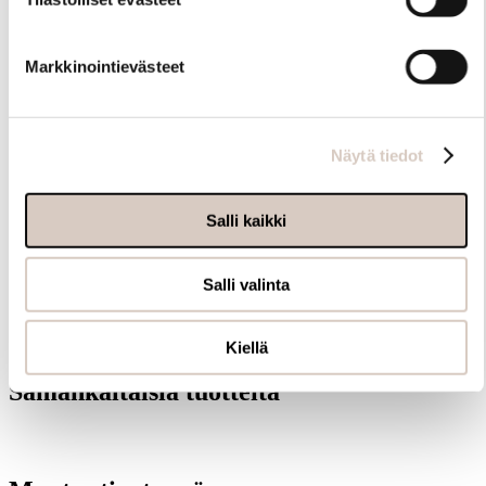
Markkinointievästeet
Hoito-ohjeet
Näytä tiedot
Salli kaikki
Salli valinta
Kiellä
Samankaltaisia tuotteita