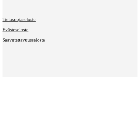
Tietosuojaseloste
Evästeseloste
Saavutettavuusseloste