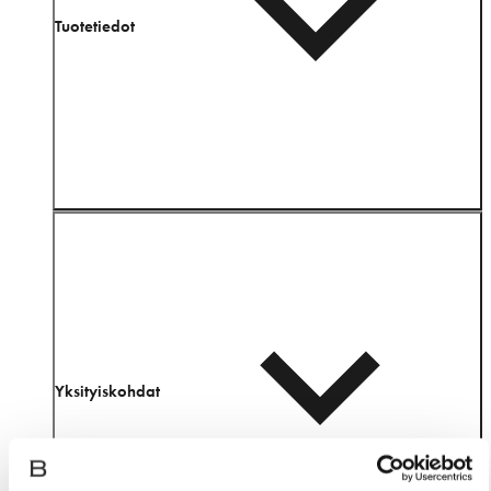
Tuotetiedot
Yksityiskohdat