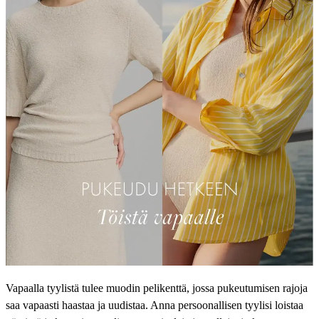
Vapaalla tyylistä tulee muodin pelikenttä, jossa pukeutumisen rajoja
saa vapaasti haastaa ja uudistaa. Anna persoonallisen tyylisi loistaa