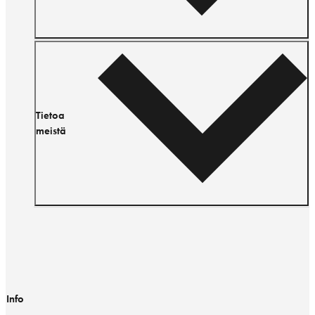
Tietoa
meistä
Info