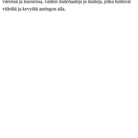
väreissä ja kuoseissa, valiten materiaaleja ja malleja, jotka tuntuvat
viileiltä ja kevyiltä auringon alla.