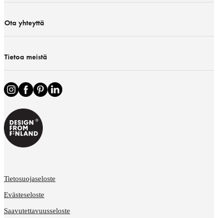
Ota yhteyttä
Tietoa meistä
Tietosuojaseloste
Evästeseloste
Saavutettavuusseloste