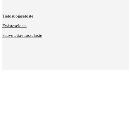
Tietosuojaseloste
Evästeseloste
Saavutettavuusseloste