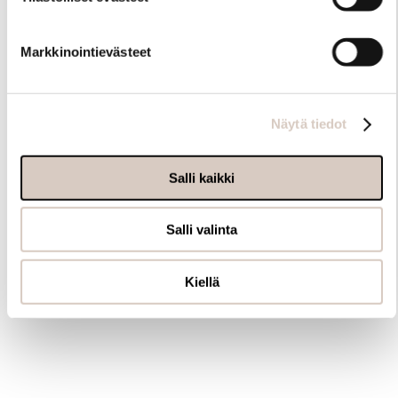
Markkinointievästeet
Näytä tiedot
Salli kaikki
Salli valinta
Kiellä