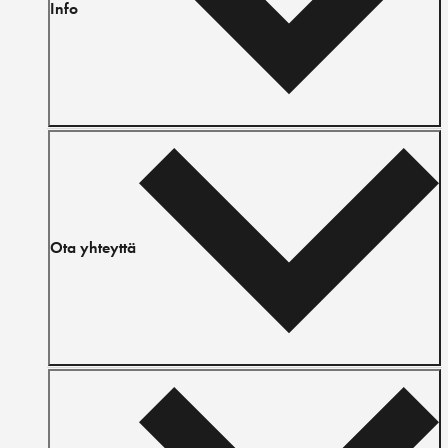
Info
Ota yhteyttä