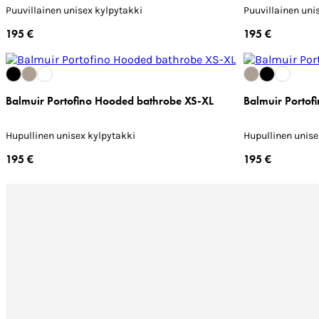
Puuvillainen unisex kylpytakki
Puuvillainen uni
195 €
195 €
Balmuir Portofino Hooded bathrobe XS-XL
Balmuir Portof
Hupullinen unisex kylpytakki
Hupullinen unise
195 €
195 €