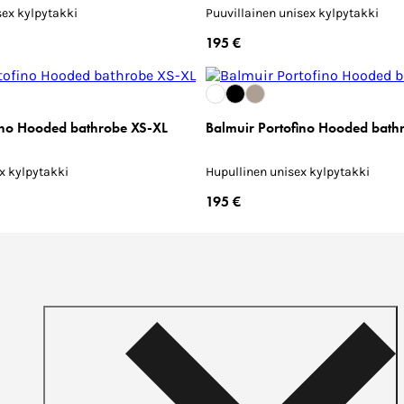
sex kylpytakki
Puuvillainen unisex kylpytakki
195 €
ino Hooded bathrobe XS-XL
Balmuir Portofino Hooded bath
x kylpytakki
Hupullinen unisex kylpytakki
195 €