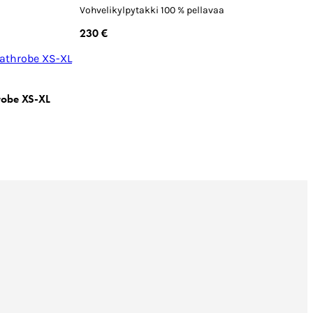
Vohvelikylpytakki 100 % pellavaa
230 €
robe XS-XL