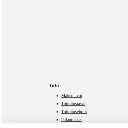
Info
Maksutavat
Toimitustavat
Toimitusehdot
Palautukset
Mittataulukko