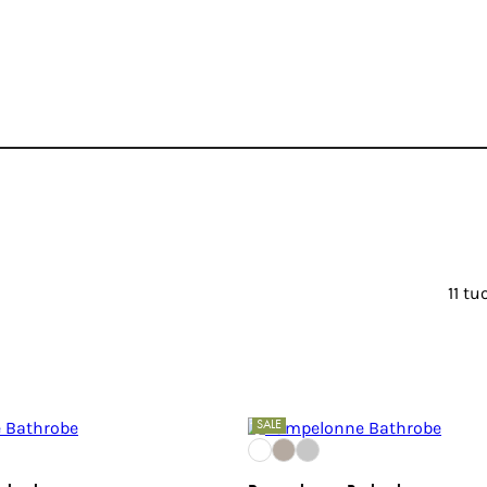
11 tu
SALE