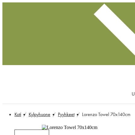
U
Koti
Kylpyhuone
Pyyhkeet
Lorenzo Towel 70x140cm