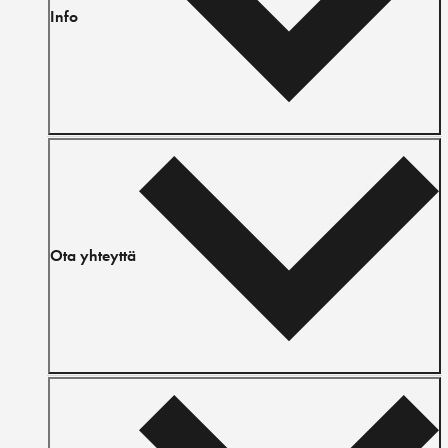
Info
Ota yhteyttä