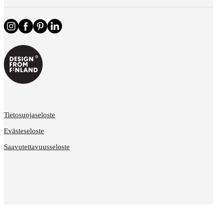
Tietosuojaseloste
Evästeseloste
Saavutettavuusseloste