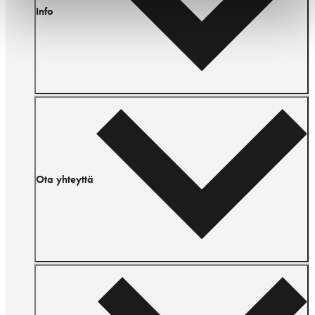
Info
Ota yhteyttä