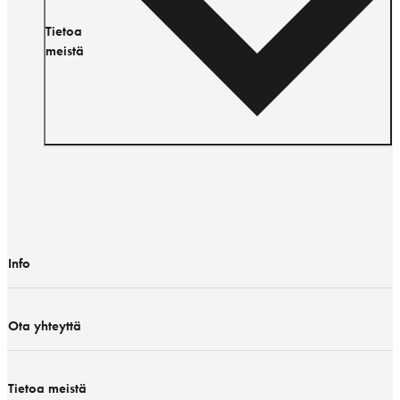
Tietoa
meistä
Info
Ota yhteyttä
Tietoa meistä