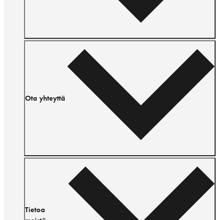
Ota yhteyttä
Tietoa