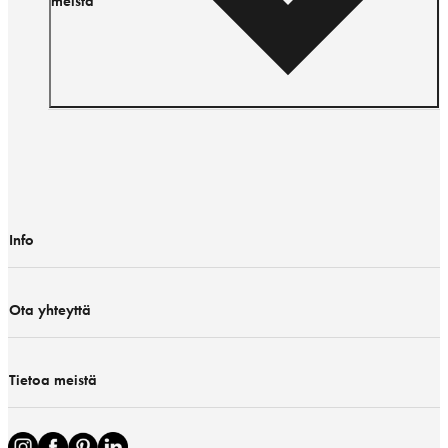
meistä
Info
Ota yhteyttä
Tietoa meistä