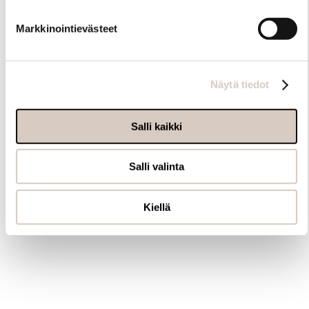
Markkinointievästeet
Näytä tiedot
Salli kaikki
Salli valinta
Kiellä