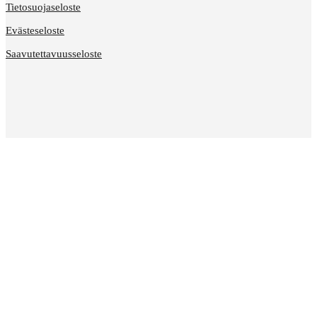
Tietosuojaseloste
Evästeseloste
Saavutettavuusseloste