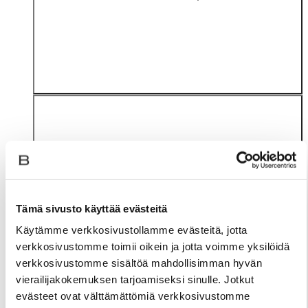
Tämä sivusto käyttää evästeitä
Materiaali
Käytämme verkkosivustollamme evästeitä, jotta
verkkosivustomme toimii oikein ja jotta voimme yksilöidä
verkkosivustomme sisältöä mahdollisimman hyvän
vierailijakokemuksen tarjoamiseksi sinulle. Jotkut
evästeet ovat välttämättömiä verkkosivustomme