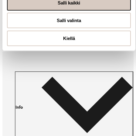
Salli kaikki
Muut ostivat myös
Salli valinta
Kiellä
Info