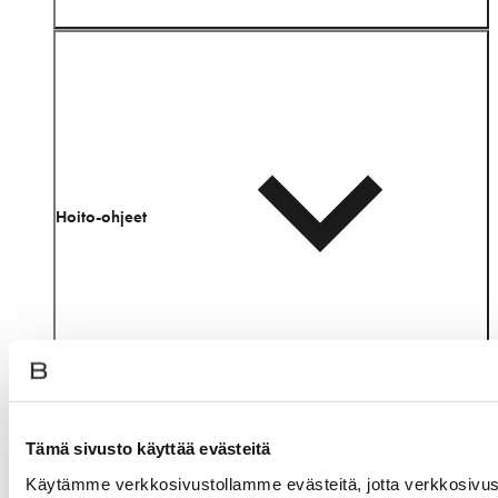
Hoito-ohjeet
Tämä sivusto käyttää evästeitä
Samankaltaisia tuotteita
Käytämme verkkosivustollamme evästeitä, jotta verkkosivu