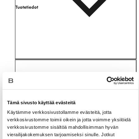
Tuotetiedot
Tämä sivusto käyttää evästeitä
Materiaali
Käytämme verkkosivustollamme evästeitä, jotta
verkkosivustomme toimii oikein ja jotta voimme yksilöidä
verkkosivustomme sisältöä mahdollisimman hyvän
vierailijakokemuksen tarjoamiseksi sinulle. Jotkut