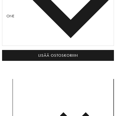
ONE
LISÄÄ OSTOSKORIIN