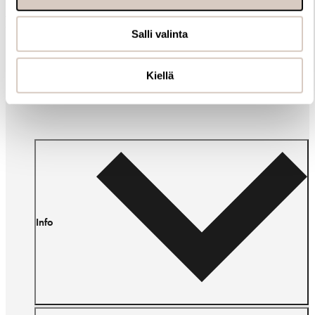
Muut ostivat myös
Salli valinta
Kiellä
Info