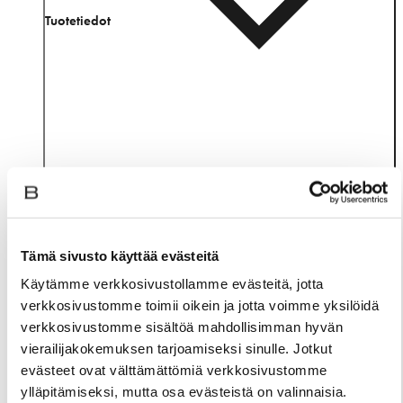
Tuotetiedot
Tämä sivusto käyttää evästeitä
Käytämme verkkosivustollamme evästeitä, jotta
verkkosivustomme toimii oikein ja jotta voimme yksilöidä
Materiaali
verkkosivustomme sisältöä mahdollisimman hyvän
vierailijakokemuksen tarjoamiseksi sinulle. Jotkut
evästeet ovat välttämättömiä verkkosivustomme
ylläpitämiseksi, mutta osa evästeistä on valinnaisia.