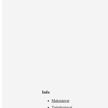
Info
Maksutavat
Toimitustavat