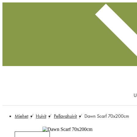
U
Miehet
Huivit
Pellavahuivit
Dawn Scarf 70x200cm