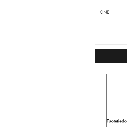
ONE
Tuotetiedo