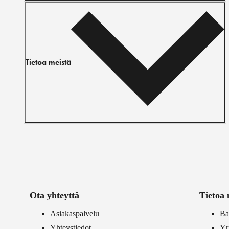
Tietoa meistä
Ota yhteyttä
Tietoa 
Asiakaspalvelu
Ba
Yhteystiedot
Yr