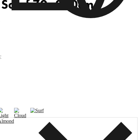
Scarf 70x200cm
€