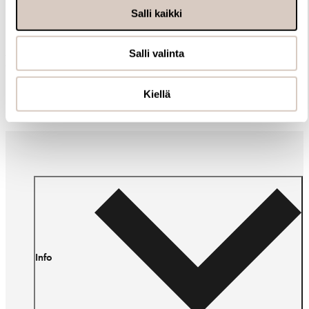
Salli kaikki
Salli valinta
Muut ostivat myös
Kiellä
Info