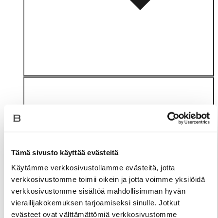
Tämä sivusto käyttää evästeitä
Materiaali
Käytämme verkkosivustollamme evästeitä, jotta
verkkosivustomme toimii oikein ja jotta voimme yksilöidä
verkkosivustomme sisältöä mahdollisimman hyvän
vierailijakokemuksen tarjoamiseksi sinulle. Jotkut
evästeet ovat välttämättömiä verkkosivustomme