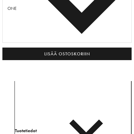
ONE
LISÄÄ OSTOSKORIIN
Tuotetiedot