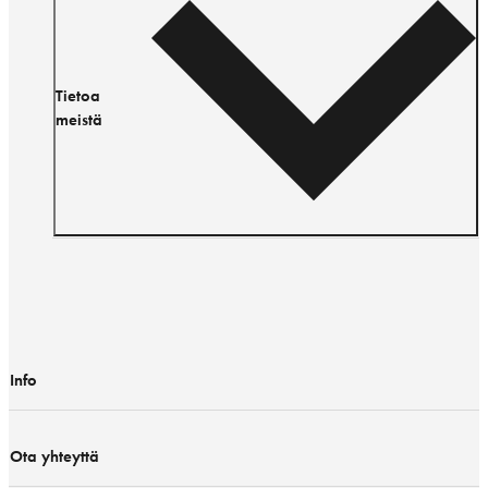
Tietoa
meistä
Info
Ota yhteyttä