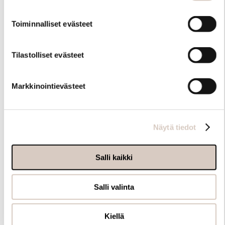
Toiminnalliset evästeet
Tilastolliset evästeet
Hoito-ohjeet
Markkinointievästeet
Näytä tiedot
Salli kaikki
Salli valinta
Kiellä